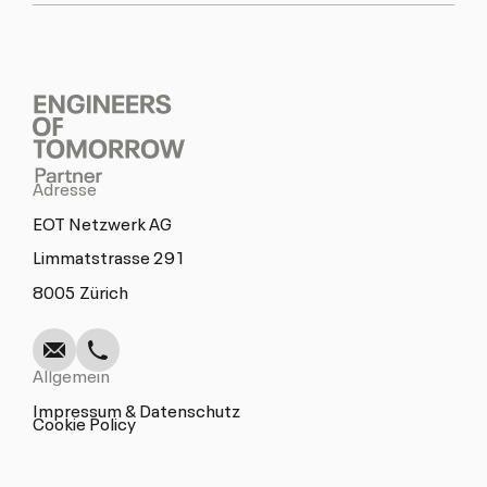
Adresse
EOT Netzwerk AG
Limmatstrasse 291
Schreiben
Anrufen
Kopieren
Kopieren
8005 Zürich
Allgemein
Impressum & Datenschutz
Cookie Policy