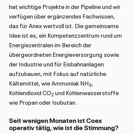
hat wichtige Projekte in der Pipeline und wir
verfügen über ergänzendes Fachwissen,
das für Anex wertvoll ist. Die gemeinsame
Idee ist es, ein Kompetenzzentrum rund um
Energiezentralen im Bereich der
übergeordneten Energieversorgung sowie
der Industrie und für Eisbahnanlagen
aufzubauen, mit Fokus auf natürliche
Kältemittel, wie Ammoniak NH
,
3
Kohlendioxid CO
und Kohlenwasserstoffe
2
wie Propan oder Isobutan.
Seit wenigen Monaten ist Coex
operativ tätig, wie ist die Stimmung?