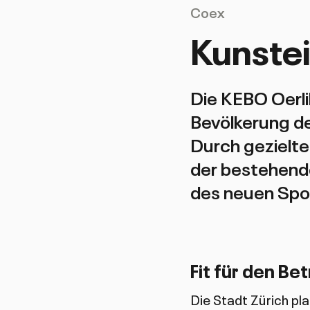
Coex
Kunstei
Die KEBO Oerlik
Bevölkerung de
Durch gezielt
der bestehende
des neuen Sport
Fit für den Be
Die Stadt Zürich pl