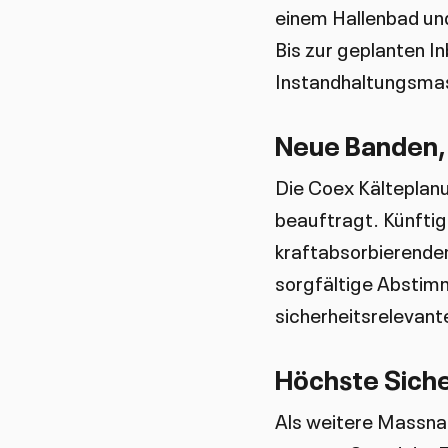
einem Hallenbad un
Bis zur geplanten I
Instandhaltungsma
Neue Banden,
Die Coex Kälteplan
beauftragt. Künftig
kraftabsorbierenden
sorgfältige Abstim
sicherheitsrelevant
Höchste Siche
Als weitere Massna