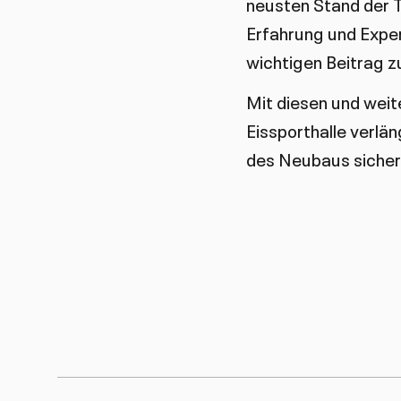
neusten Stand der 
Erfahrung und Expert
wichtigen Beitrag z
Mit diesen und wei
Eissporthalle verlän
des Neubaus sicher