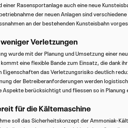
d einer Rasensportanlage auch eine neue Kunsteisb
nbetriebnahme der neuen Anlagen sind verschiedene
ssnahmen an der bestehenden Kunsteisbahn vorge
 weniger Verletzungen
ung wurde mit der Planung und Umsetzung einer ne
 kommt eine flexible Bande zum Einsatz, die dank ihr
 Eigenschaften das Verletzungsrisiko deutlich reduz
mung der Betreiberanforderungen werden logistisch
e Aspekte berücksichtigt und fliessen so in Planung 
reit für die Kältemaschine
hme soll das Sicherheitskonzept der Ammoniak-Käl