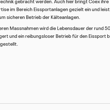
Technik gebracht werden. Auch hier bringt Coex ihr
ise im Bereich Eissportanlagen gezielt ein und leis
um sicheren Betrieb der Kälteanlagen.
teren Massnahmen wird die Lebensdauer der rund 50
gert und ein reibungsloser Betrieb für den Eissport b
gestellt.