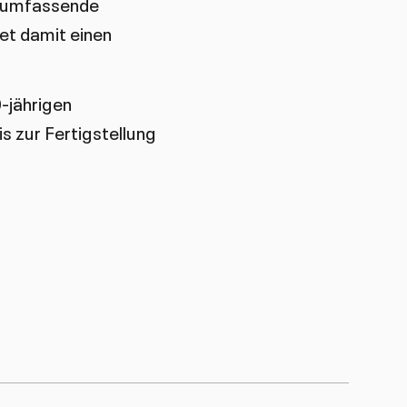
e umfassende
tet damit einen
-jährigen
is zur Fertigstellung