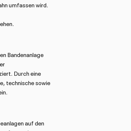
ahn umfassen wird.
sehen.
uen Bandenanlage
er
iert. Durch eine
e, technische sowie
ein.
teanlagen auf den