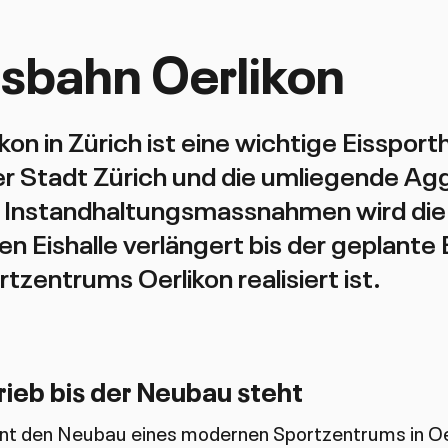
sbahn Oerlikon
on in Zürich ist eine wichtige Eissportha
r Stadt Zürich und die umliegende Ag
e Instandhaltungsmassnahmen wird di
n Eishalle verlängert bis der geplant
zentrums Oerlikon realisiert ist.
trieb bis der Neubau steht
ant den Neubau eines modernen Sportzentrums in Oe