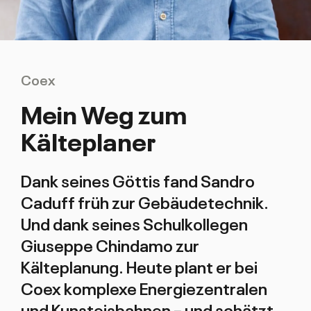
Coex
Mein Weg zum
Kälteplaner
Dank seines Göttis fand Sandro
Caduff früh zur Gebäudetechnik.
Und dank seines Schulkollegen
Giuseppe Chindamo zur
Kälteplanung. Heute plant er bei
Coex komplexe Energiezentralen
und Kunsteisbahnen – und schätzt