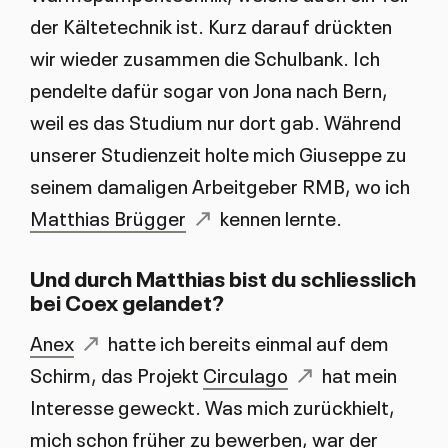
der Kältetechnik ist. Kurz darauf drückten
wir wieder zusammen die Schulbank. Ich
pendelte dafür sogar von Jona nach Bern,
weil es das Studium nur dort gab. Während
unserer Studienzeit holte mich Giuseppe zu
seinem damaligen Arbeitgeber RMB, wo ich
Matthias Brügger
kennen lernte.
Und durch Matthias bist du schliesslich
bei Coex gelandet?
Anex
hatte ich bereits einmal auf dem
Schirm, das Projekt
Circulago
hat mein
Interesse geweckt. Was mich zurückhielt,
mich schon früher zu bewerben, war der