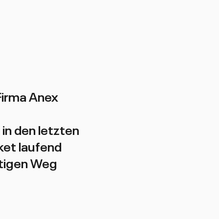
Firma Anex
in den letzten
ket laufend
htigen Weg