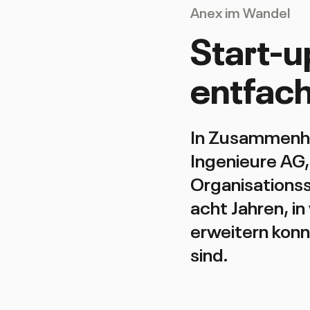
Anex im Wandel
Start-
entfach
In Zusammenha
Ingenieure AG,
Organisationss
acht Jahren, i
erweitern konn
sind.