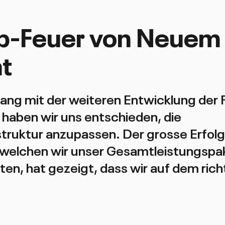
up-Feuer von Neuem
t
ng mit der weiteren Entwicklung der 
 haben wir uns entschieden, die
truktur anzupassen. Der grosse Erfolg 
n welchen wir unser Gesamtleistungspa
ten, hat gezeigt, dass wir auf dem ric