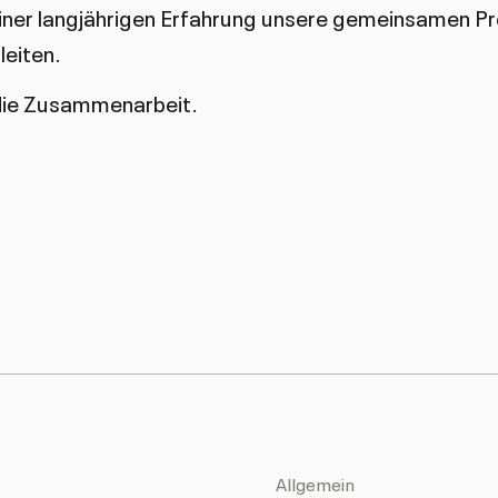
iner langjährigen Erfahrung unsere gemeinsamen Pr
eiten.
 die Zusammenarbeit.
Allgemein