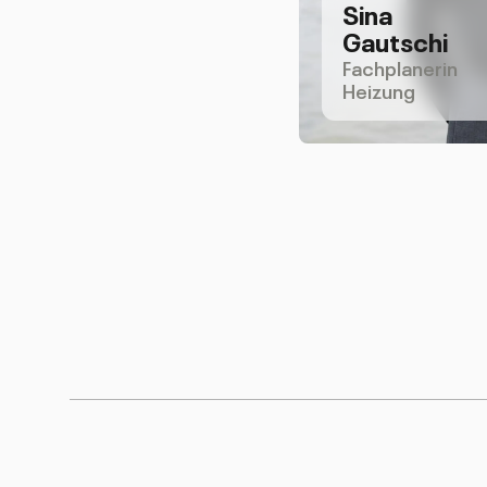
Sina
Gautschi
Fachplanerin
Heizung