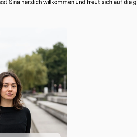
st Sina herzlich willkommen und freut sich auf di
hreiben
Anrufen
Kopieren
Kopieren