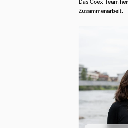
Das Coex-Team heis
Zusammenarbeit.
Sc