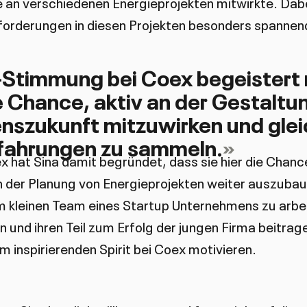
e an verschiedenen Energieprojekten mitwirkte. Dabei
forderungen in diesen Projekten besonders spannen
-Stimmung bei Coex begeistert 
e Chance, aktiv an der Gestaltu
szukunft mitzuwirken und glei
rfahrungen zu sammeln.
 hat Sina damit begründet, dass sie hier die Chance
in der Planung von Energieprojekten weiter auszubau
m kleinen Team eines Startup Unternehmens zu arbei
en und ihren Teil zum Erfolg der jungen Firma beitra
em inspirierenden Spirit bei Coex motivieren.