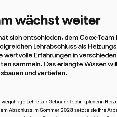
am wächst weiter
hat sich entschieden, dem Coex-Team 
olgreichen Lehrabschluss als Heizungsp
e wertvolle Erfahrungen in verschiede
kten sammeln. Das erlangte Wissen will 
sbauen und vertiefen.
re vierjährige Lehre zur Gebäudetechnikplanerin Hei
rem Abschluss im Sommer 2023 setzte sie ihre Arbei