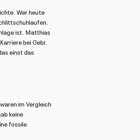
hichte. Wer heute
chlittschuhlaufen.
nlage ist. Matthias
Karriere bei Gebr.
das einst das
 waren im Vergleich
gab keine
ne fossile