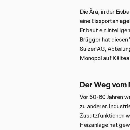
Die Ära, in der Eis
eine Eissportanlage
Er baut ein intelli
Brügger hat diesen W
Sulzer AG, Abteilun
Monopol auf Kältean
Der Weg vom 
Vor 50-60 Jahren wa
zu anderen Industri
Zusatzfunktionen wi
Heizanlage hat gewä