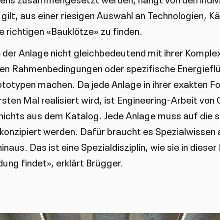
gilt, aus einer riesigen Auswahl an Technologien, K
 richtigen «Bauklötze» zu finden.
 der Anlage nicht gleichbedeutend mit ihrer Komplex
en Rahmenbedingungen oder spezifische Energieflüs
totypen machen. Da jede Anlage in ihrer exakten F
sten Mal realisiert wird, ist Engineering-Arbeit von
 nichts aus dem Katalog. Jede Anlage muss auf die 
konzipiert werden. Dafür braucht es Spezialwissen 
naus. Das ist eine Spezialdisziplin, wie sie in dieser
ng findet», erklärt Brügger.