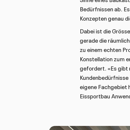
Bedürfnissen ab. Es 
Konzepten genau die
Dabei ist die Grösse
gerade die räumlich
zu einem echten Pro
Konstellation zum er
gefordert. «Es gibt
Kundenbedürfnisse 
eigene Fachgebiet hi
Eissportbau Anwendu