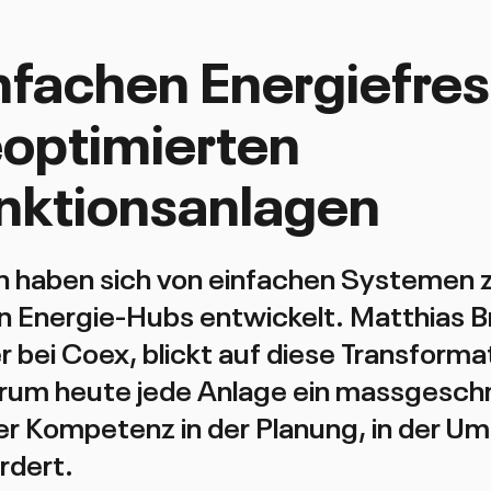
fachen Energiefres
eoptimierten
unktionsanlagen
n haben sich von einfachen Systemen 
 Energie-Hubs entwickelt. Matthias B
r bei Coex, blickt auf diese Transforma
arum heute jede Anlage ein massgesch
der Kompetenz in der Planung, in der 
rdert.